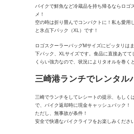
バイクで鮮魚など冷蔵品を持ち帰るならロゴ
メ！
空の時は折り畳んでコンパクトに！私も愛用
と氷点下パック（XL）です！
ロゴスクーラーバッグMサイズにピッタリは
下パック、XLサイズです。食品に直接あてて
くらい強力なので、状況によりタオルを巻く
三崎港ランチでレンタル
三崎でランチをしてレシートの提示、もしくはi
で、バイク返却時に現金キャッシュバック！
ただし、無事故が条件！
安全で快適なバイクライフをお楽しみくださ