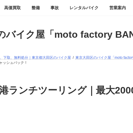
高価買取
整備
事故
レンタルバイク
営業案内
バイク屋「moto factory B
検｜買取、下取、無料処分｜東京都大田区のバイク屋
東京大田区のバイク屋「moto facto
キャッシュバック！
港ランチツーリング｜最大200