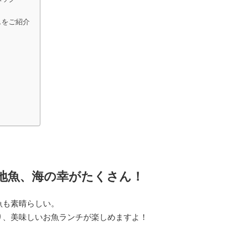
スをご紹介
地魚、海の幸がたくさん！
魚も素晴らしい。
り、美味しいお魚ランチが楽しめますよ！