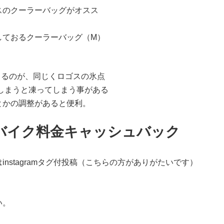
スのクーラーバッグがオスス
しておるクーラーバッグ（M）
まるのが、同じくロゴスの氷点
しまうと凍ってしまう事がある
とかの調整があると便利。
バイク料金キャッシュバック
nstagramタグ付投稿（こちらの方がありがたいです）
い。