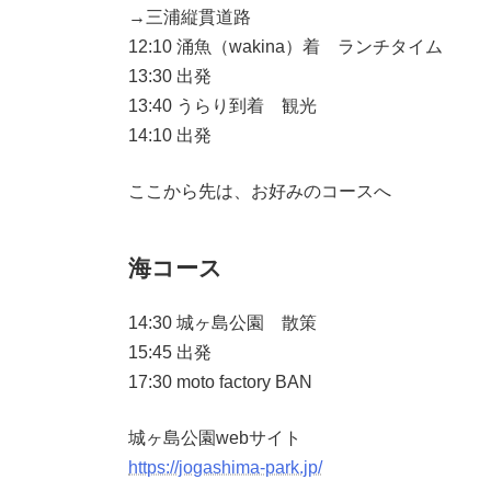
→三浦縦貫道路
12:10 涌魚（wakina）着 ランチタイム
13:30 出発
13:40 うらり到着 観光
14:10 出発
ここから先は、お好みのコースへ
海コース
14:30 城ヶ島公園 散策
15:45 出発
17:30 moto factory BAN
城ヶ島公園webサイト
https://jogashima-park.jp/