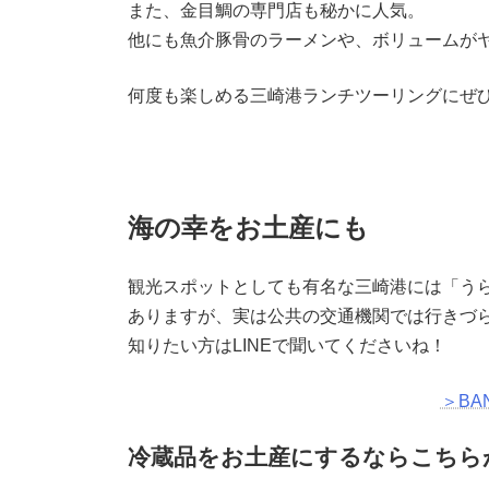
また、金目鯛の専門店も秘かに人気。
他にも魚介豚骨のラーメンや、ボリュームが
何度も楽しめる三崎港ランチツーリングにぜ
海の幸をお土産にも
観光スポットとしても有名な三崎港には「う
ありますが、実は公共の交通機関では行きづ
知りたい方はLINEで聞いてくださいね！
＞BA
冷蔵品をお土産にするならこちら