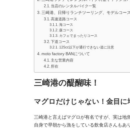
当店のレンタルバイク一覧
三崎港、日帰りランチツーリング、モデルコー
高速道路コース
海コース
森コース
カフェでまったりコース
下道コース
125cc以下が通行できない道に注意
moto factory BANについて
主な営業内容
所在
三崎港の醍醐味！
マグロだけじゃない！金目に
三崎港と言えばマグロが有名ですが、実は地
自身で早朝から漁をしている飲食店さんもあ