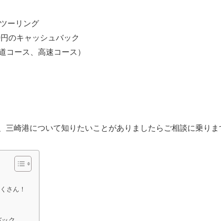
チツーリング
0円のキャッシュバック
道コース、高速コース）
、三崎港について知りたいことがありましたらご相談に乗ります
たくさん！
バック