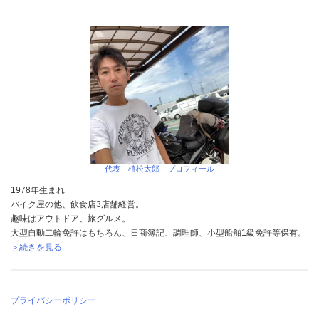
代表 植松太郎 プロフィール
1978年生まれ
バイク屋の他、飲食店3店舗経営。
趣味はアウトドア、旅グルメ。
大型自動二輪免許はもちろん、日商簿記、調理師、小型船舶1級免許等保有。
＞続きを見る
プライバシーポリシー