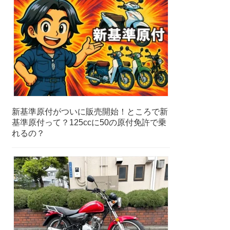
新基準原付がついに販売開始！ところで新
基準原付って？125ccに50の原付免許で乗
れるの？