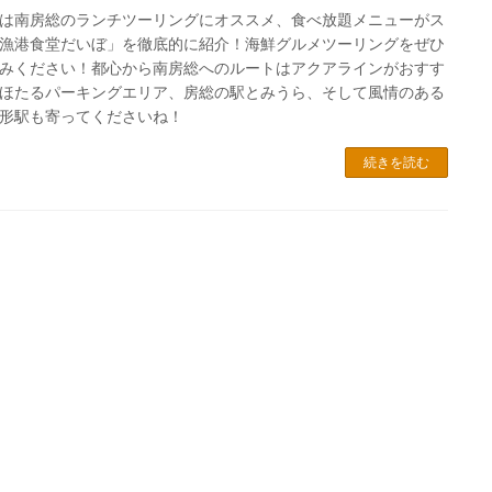
は南房総のランチツーリングにオススメ、食べ放題メニューがス
漁港食堂だいぼ」を徹底的に紹介！海鮮グルメツーリングをぜひ
みください！都心から南房総へのルートはアクアラインがおすす
ほたるパーキングエリア、房総の駅とみうら、そして風情のある
形駅も寄ってくださいね！
続きを読む