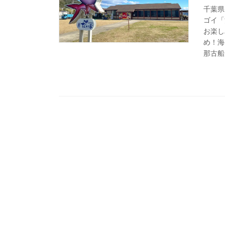
千葉県
ゴイ「
お楽し
め！海
那古船