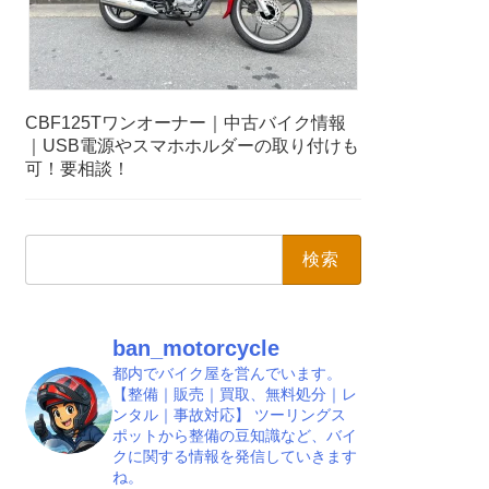
CBF125Tワンオーナー｜中古バイク情報
｜USB電源やスマホホルダーの取り付けも
可！要相談！
検
索:
ban_motorcycle
都内でバイク屋を営んでいます。
【整備｜販売｜買取、無料処分｜レ
ンタル｜事故対応】
ツーリングス
ポットから整備の豆知識など、バイ
クに関する情報を発信していきます
ね。