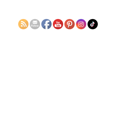
スーパーカブ110｜中古バイク情報｜アクセサリーバー、USB電源
装備
2025年のご挨拶 moto factory BAN｜東京都大田区のバイク屋