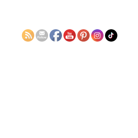
また、そういう整備記録を保管しておくような几帳面な方なんだ
なというのも好印象ですよね。
当店で発行している整備記録と点検記録簿
当店の整備記録保管サービス