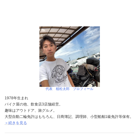
代表 植松太郎 プロフィール
1978年生まれ
バイク屋の他、飲食店3店舗経営。
趣味はアウトドア、旅グルメ。
大型自動二輪免許はもちろん、日商簿記、調理師、小型船舶1級免許等保有。
＞続きを見る