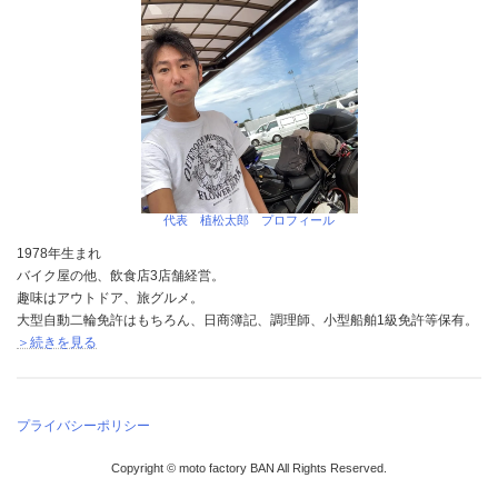
代表 植松太郎 プロフィール
1978年生まれ
バイク屋の他、飲食店3店舗経営。
趣味はアウトドア、旅グルメ。
大型自動二輪免許はもちろん、日商簿記、調理師、小型船舶1級免許等保有。
＞続きを見る
プライバシーポリシー
Copyright © moto factory BAN All Rights Reserved.